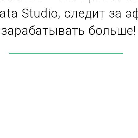
ata Studio, следит за 
 зарабатывать больше!
Показывает метрики в