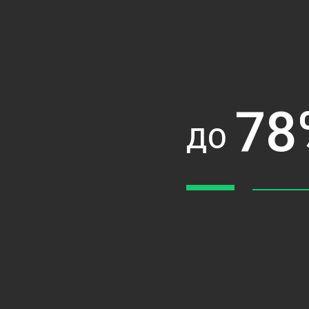
78
ДО