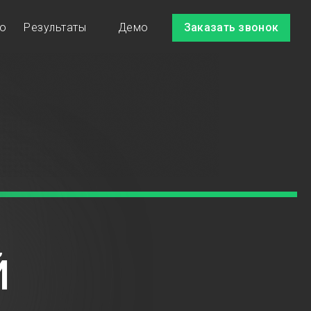
ио
Результаты
Демо
Заказать звонок
Й