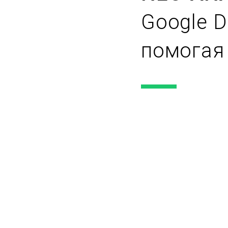
Google D
помогая
Настраивает интернет-