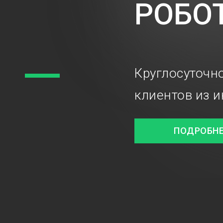
РОБО
Круглосуточн
клиентов из и
ПОДРОБН