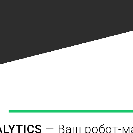
LYTICS
— Ваш робот-м