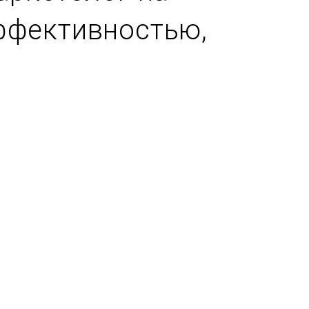
эффективностью,
Находит точки роста и