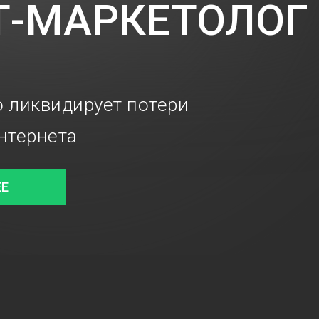
Т-МАРКЕТОЛОГ
о ликвидирует потери
нтернета
ЕЕ