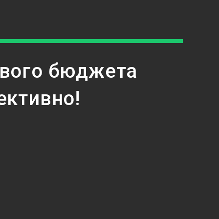
ового бюджета
ективно!