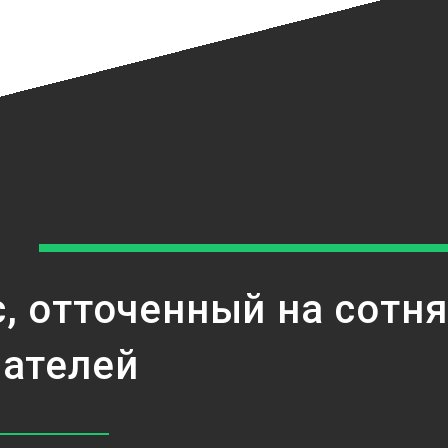
, отточенный на сотня
вателей