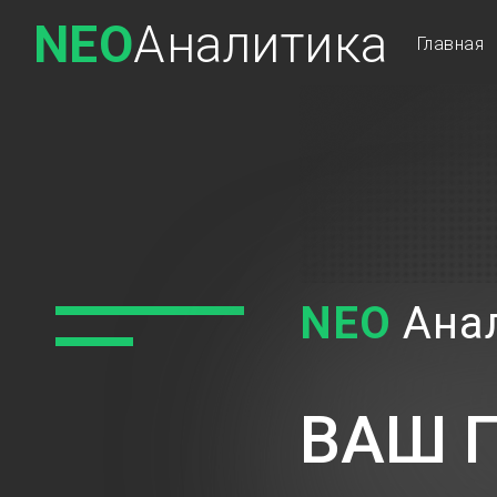
NEO
Аналитика
Главная
NEO
Ана
ВАШ 