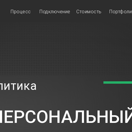
Процесс
Подключение
Стоимость
Портфол
Главная
Процесс
Подключение
Стоимость
Портфолио
Результаты
литика
Демо
ПЕРСОНАЛЬНЫ