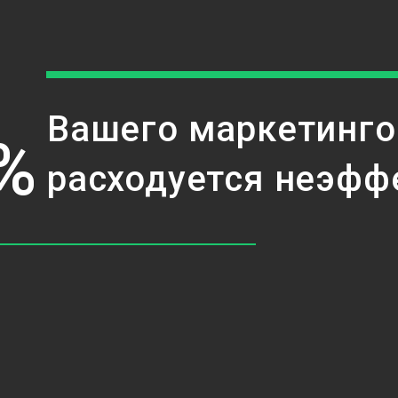
Вашего маркетинг
%
расходуется неэфф