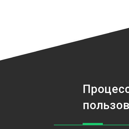
Процесс
пользо